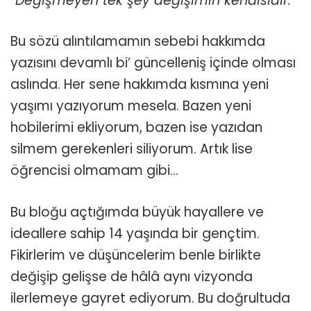
“Değişmeyen tek şey değişimin kendisidir.”
Bu sözü alıntılamamın sebebi hakkımda
yazısını devamlı bi’ güncelleniş içinde olması
aslında. Her sene hakkımda kısmına yeni
yaşımı yazıyorum mesela. Bazen yeni
hobilerimi ekliyorum, bazen ise yazıdan
silmem gerekenleri siliyorum. Artık lise
öğrencisi olmamam gibi…
Bu bloğu açtığımda büyük hayallere ve
ideallere sahip 14 yaşında bir gençtim.
Fikirlerim ve düşüncelerim benle birlikte
değişip gelişse de hâlâ aynı vizyonda
ilerlemeye gayret ediyorum. Bu doğrultuda