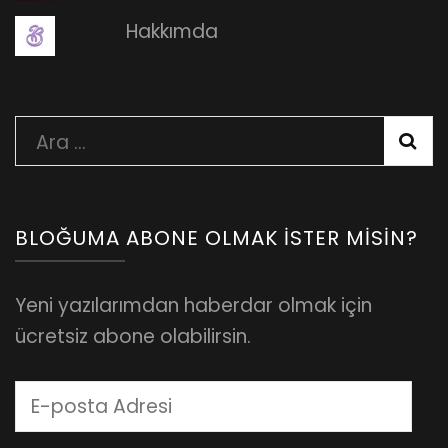
Hakkımda
Arama:
BLOĞUMA ABONE OLMAK İSTER MISIN?
Yeni yazılarımdan haberdar olmak için
ücretsiz abone olabilirsin.
E-
posta