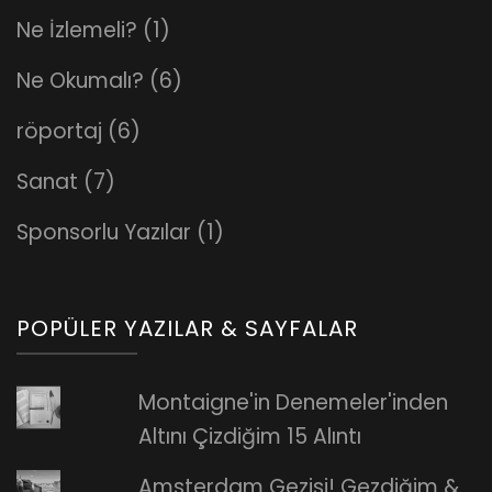
Ne İzlemeli?
(1)
Ne Okumalı?
(6)
röportaj
(6)
Sanat
(7)
Sponsorlu Yazılar
(1)
POPÜLER YAZILAR & SAYFALAR
Montaigne'in Denemeler'inden
Altını Çizdiğim 15 Alıntı
Amsterdam Gezisi! Gezdiğim &