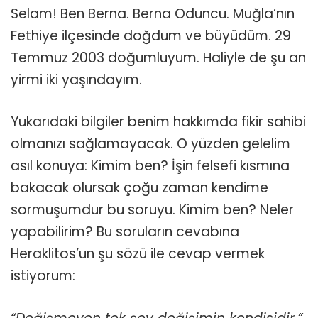
Selam! Ben Berna. Berna Oduncu. Muğla’nın
Fethiye ilçesinde doğdum ve büyüdüm. 29
Temmuz 2003 doğumluyum. Haliyle de şu an
yirmi iki yaşındayım.
Yukarıdaki bilgiler benim hakkımda fikir sahibi
olmanızı sağlamayacak. O yüzden gelelim
asıl konuya: Kimim ben? İşin felsefi kısmına
bakacak olursak çoğu zaman kendime
sormuşumdur bu soruyu. Kimim ben? Neler
yapabilirim? Bu soruların cevabına
Heraklitos’un şu sözü ile cevap vermek
istiyorum: