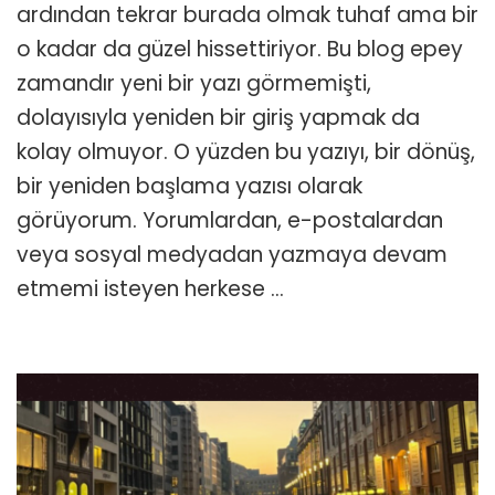
/
ardından tekrar burada olmak tuhaf ama bir
Blog
o kadar da güzel hissettiriyor. Bu blog epey
Yazmaya
Dönüş
zamandır yeni bir yazı görmemişti,
için
dolayısıyla yeniden bir giriş yapmak da
kolay olmuyor. O yüzden bu yazıyı, bir dönüş,
bir yeniden başlama yazısı olarak
görüyorum. Yorumlardan, e-postalardan
veya sosyal medyadan yazmaya devam
etmemi isteyen herkese …