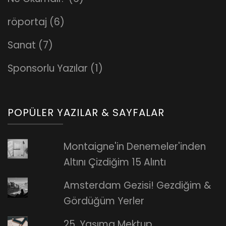
röportaj
(6)
Sanat
(7)
Sponsorlu Yazılar
(1)
POPÜLER YAZILAR & SAYFALAR
Montaigne'in Denemeler'inden
Altını Çizdiğim 15 Alıntı
Amsterdam Gezisi! Gezdiğim &
Gördüğüm Yerler
25. Yaşıma Mektup