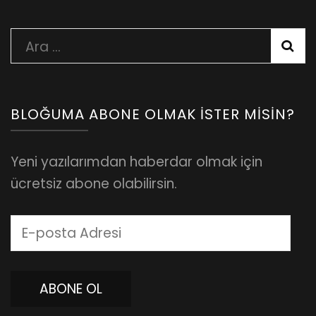
Arama:
BLOĞUMA ABONE OLMAK İSTER MISIN?
Yeni yazılarımdan haberdar olmak için
ücretsiz abone olabilirsin.
E-
posta
Adresi
ABONE OL