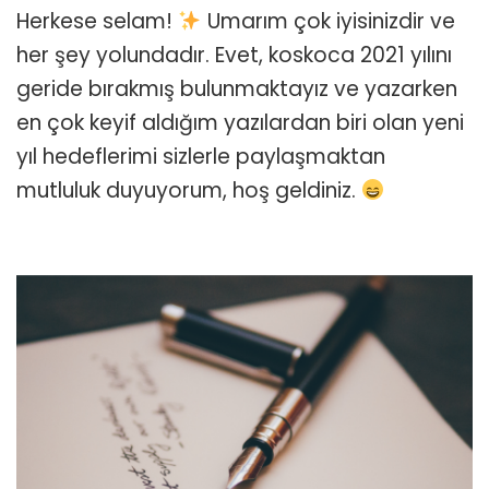
Herkese selam!
Umarım çok iyisinizdir ve
için
her şey yolundadır. Evet, koskoca 2021 yılını
geride bırakmış bulunmaktayız ve yazarken
en çok keyif aldığım yazılardan biri olan yeni
yıl hedeflerimi sizlerle paylaşmaktan
mutluluk duyuyorum, hoş geldiniz.