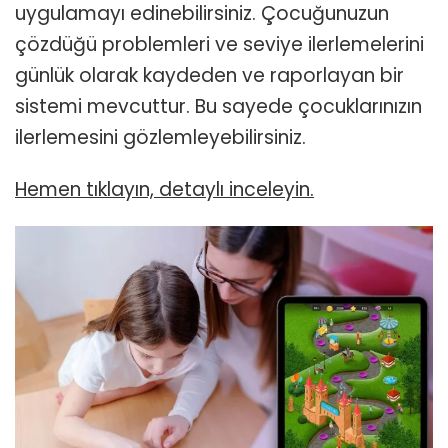
uygulamayı edinebilirsiniz. Çocuğunuzun
çözdüğü problemleri ve seviye ilerlemelerini
günlük olarak kaydeden ve raporlayan bir
sistemi mevcuttur. Bu sayede çocuklarınızın
ilerlemesini gözlemleyebilirsiniz.
Hemen tıklayın, detaylı inceleyin.