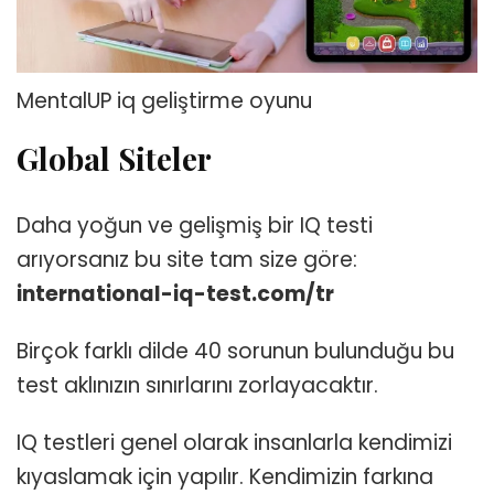
MentalUP iq geliştirme oyunu
Global Siteler
Daha yoğun ve gelişmiş bir IQ testi
arıyorsanız bu site tam size göre:
international-iq-test.com/tr
Birçok farklı dilde 40 sorunun bulunduğu bu
test aklınızın sınırlarını zorlayacaktır.
IQ testleri genel olarak insanlarla kendimizi
kıyaslamak için yapılır. Kendimizin farkına