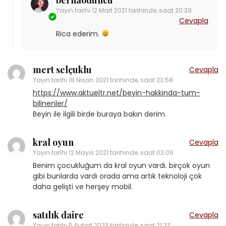
Yayın tarihi
12 Mart 2021 tarihinde, saat 20:39
Cevapla
Rica ederim.
mert selçuklu
Cevapla
Yayın tarihi
18 Nisan 2021 tarihinde, saat 23:58
https://www.aktueltr.net/beyin-hakkinda-tum-
bilinenler/
Beyin ile ilgili birde buraya bakın derim.
kral oyun
Cevapla
Yayın tarihi
12 Mayıs 2021 tarihinde, saat 03:09
Benim çocukluğum da kral oyun vardı. birçok oyun
gibi bunlarda vardı orada ama artık teknoloji çok
daha gelişti ve herşey mobil.
satılık daire
Cevapla
Yayın tarihi
5 Şubat 2023 tarihinde, saat 21:23