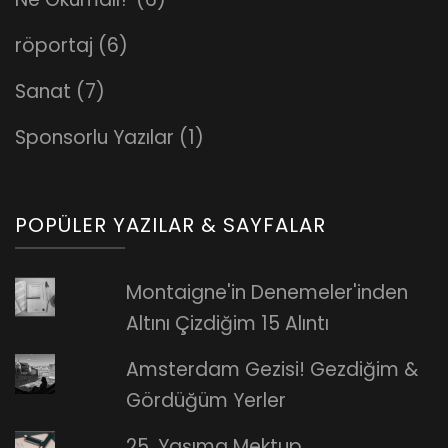
röportaj
(6)
Sanat
(7)
Sponsorlu Yazılar
(1)
POPÜLER YAZILAR & SAYFALAR
Montaigne'in Denemeler'inden
Altını Çizdiğim 15 Alıntı
Amsterdam Gezisi! Gezdiğim &
Gördüğüm Yerler
25. Yaşıma Mektup