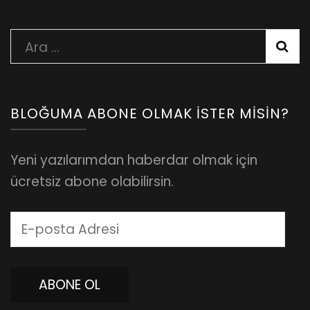
Arama:
BLOĞUMA ABONE OLMAK İSTER MISIN?
Yeni yazılarımdan haberdar olmak için
ücretsiz abone olabilirsin.
E-
posta
Adresi
ABONE OL