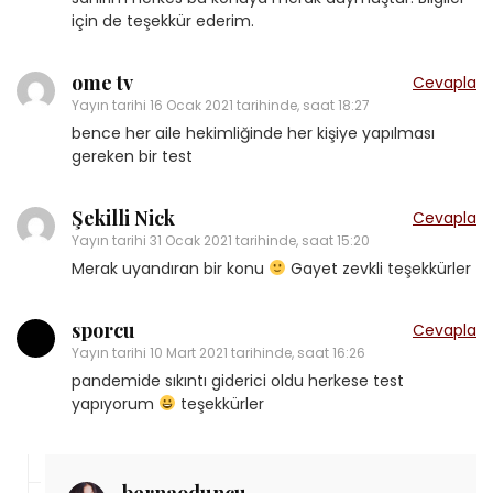
için de teşekkür ederim.
ome tv
Cevapla
Yayın tarihi
16 Ocak 2021 tarihinde, saat 18:27
bence her aile hekimliğinde her kişiye yapılması
gereken bir test
Şekilli Nick
Cevapla
Yayın tarihi
31 Ocak 2021 tarihinde, saat 15:20
Merak uyandıran bir konu
Gayet zevkli teşekkürler
sporcu
Cevapla
Yayın tarihi
10 Mart 2021 tarihinde, saat 16:26
pandemide sıkıntı giderici oldu herkese test
yapıyorum
teşekkürler
bernaoduncu