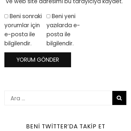
ve web site adresimi bu tarayıcıya kaydet.
Beni sonraki
Beni yeni
yorumlar için
yazılarda e-
e-posta ile
posta ile
bilgilendir.
bilgilendir.
Arama:
BENI TWITTER’DA TAKIP ET