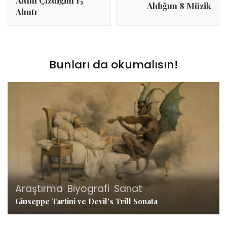
Aldığım 8 Müzik
Alıntı
Bunları da okumalısın!
Araştırma
,
Biyografi
,
Sanat
Giuseppe Tartini ve Devil’s Trill Sonata