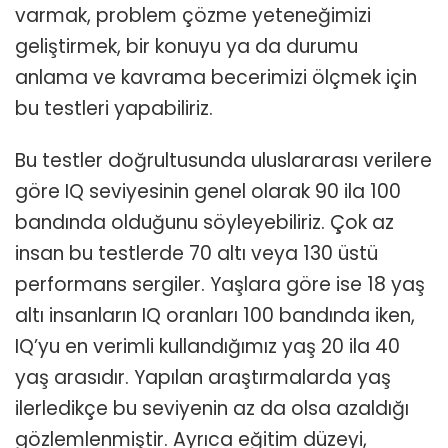
varmak, problem çözme yeteneğimizi
geliştirmek, bir konuyu ya da durumu
anlama ve kavrama becerimizi ölçmek için
bu testleri yapabiliriz.
Bu testler doğrultusunda uluslararası verilere
göre IQ seviyesinin genel olarak 90 ila 100
bandında olduğunu söyleyebiliriz. Çok az
insan bu testlerde 70 altı veya 130 üstü
performans sergiler. Yaşlara göre ise 18 yaş
altı insanların IQ oranları 100 bandında iken,
IQ’yu en verimli kullandığımız yaş 20 ila 40
yaş arasıdır. Yapılan araştırmalarda yaş
ilerledikçe bu seviyenin az da olsa azaldığı
gözlemlenmiştir. Ayrıca eğitim düzeyi,