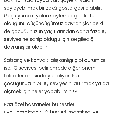
bakmanızda fayda var. Şöyle ki; yalan
söyleyebilmek bir zekâ göstergesi olabilir.
Geç uyumak, yalan söylemek gibi kötü
olduğunu düşündüğümüz davranışlar belki
de çocuğunuzun yaşıtlarından daha faza IQ
seviyesine sahip olduğu için sergilediği
davranışlar olabilir.
Satranç ve kahvaltı alışkanlığı gibi durumlar
ise, IQ seviyesi belirlemede diğer önemli
faktörler arasında yer alıyor. Peki,
çocuğunuzun bu IQ seviyesini artırmak ya da
ölçmek için neler yapabilirsiniz?
Bazı özel hastaneler bu testleri
uygulamaktadır. IQ testleri, mantıksal ve