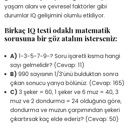
yaşam alanı ve çevresel faktörler gibi
durumlar IQ gelişimini olumlu etkiliyor.
Birkaç IQ testi odaklı matematik
sorusuna bir göz atalım isterseniz:
A)
1-3-5-7-9-? Soru işaretli kısma hangi
sayı gelmelidir? (Cevap: 11)
B)
990 sayısının 1/3’ünü bulduktan sonra
çıkan sonucu yarıya bölünüz. (Cevap: 165)
C)
3 şeker = 60, 1 şeker ve 6 muz = 40, 3
muz ve 2 dondurma = 24 olduğuna göre,
dondurma ve muzun çarpımından şekeri
çıkartırsak kaç elde ederiz? (Cevap: 50)