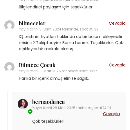
Bilgilendirici paylaşım için teşekkürler
bilmeceler
Cevapla
Yayın tarihi
31 Ekim 2024 tarihinde, saat 05:32
IQ testinin fiyatları hakkında da bir bölüm ekleyebilir
misiniz? Takipteeyim Berna hanım. Teşekkürler. Çok
açıklayıcı bir makale olmuş.
Bilmece Çocuk
Cevapla
Yayın tarihi
13 Mart 2025 tarihinde, saat 09:17
Harika bir içerik olmuş elinize sağlık.
bernaoduncu
Yayın tarihi
28 Mart 2025 tarihinde, saat 14:01
Cevapla
Çok teşekkürler!