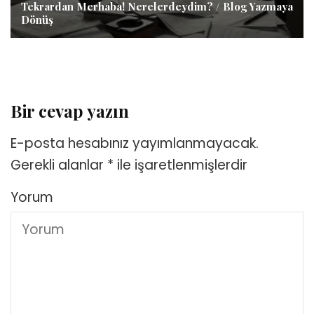
Tekrardan Merhaba! Nerelerdeydim? / Blog Yazmaya
Dönüş
Bir cevap yazın
E-posta hesabınız yayımlanmayacak.
Gerekli alanlar
*
ile işaretlenmişlerdir
Yorum