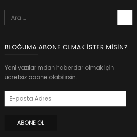
Arama:
BLOĞUMA ABONE OLMAK İSTER MISIN?
Yeni yazılarımdan haberdar olmak için
ücretsiz abone olabilirsin.
E-
posta
Adresi
ABONE OL