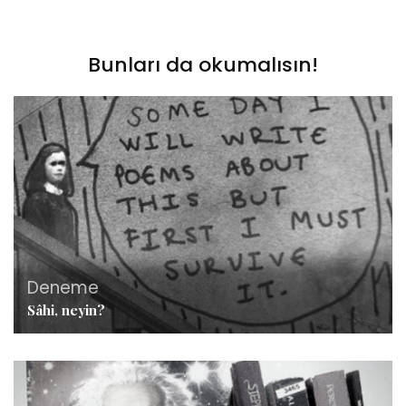
Bunları da okumalısın!
Deneme
Sâhi, neyin?