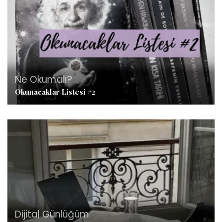
Ne Okumalı?
Okunacaklar Listesi #2
Dijital Günlüğüm