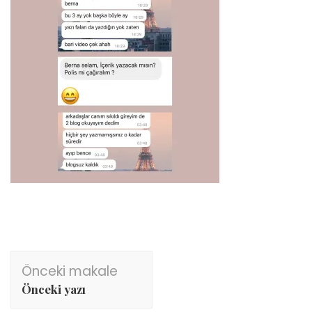
Yazı
Önceki makale
dolaşımı
Önceki yazı