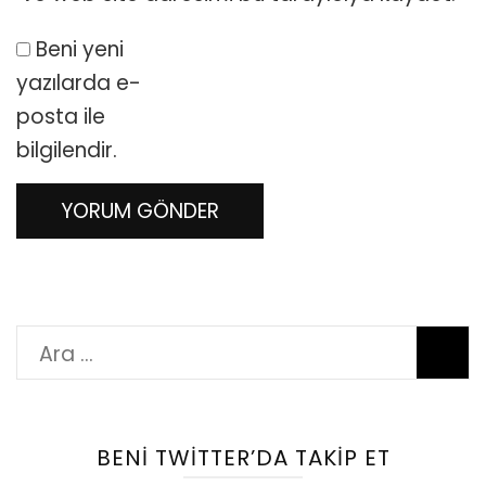
Beni yeni
yazılarda e-
posta ile
bilgilendir.
Arama:
BENI TWITTER’DA TAKIP ET