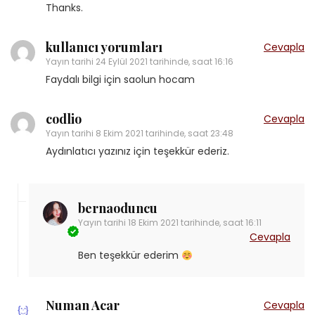
Thanks.
kullanıcı yorumları
Cevapla
Yayın tarihi
24 Eylül 2021 tarihinde, saat 16:16
Faydalı bilgi için saolun hocam
codlio
Cevapla
Yayın tarihi
8 Ekim 2021 tarihinde, saat 23:48
Aydınlatıcı yazınız için teşekkür ederiz.
bernaoduncu
Yayın tarihi
18 Ekim 2021 tarihinde, saat 16:11
Cevapla
Ben teşekkür ederim
Numan Acar
Cevapla