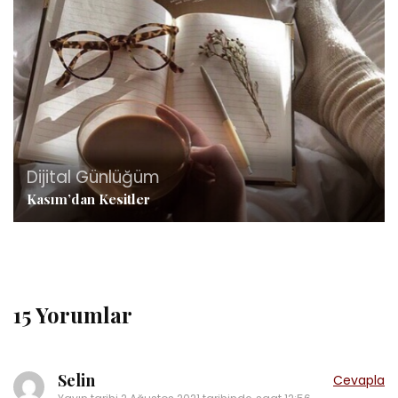
Dijital Günlüğüm
Kasım’dan Kesitler
15 Yorumlar
Selin
Cevapla