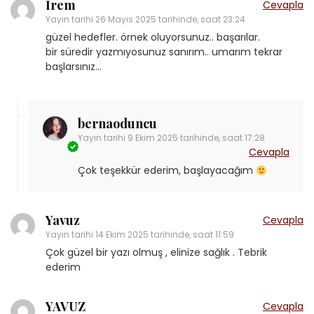
İrem
Cevapla
Yayın tarihi
26 Mayıs 2025 tarihinde, saat 23:24
güzel hedefler. örnek oluyorsunuz.. başarılar.
bir süredir yazmıyosunuz sanırım.. umarım tekrar
başlarsınız…
bernaoduncu
Yayın tarihi
9 Ekim 2025 tarihinde, saat 17:28
Cevapla
Çok teşekkür ederim, başlayacağım
Yavuz
Cevapla
Yayın tarihi
14 Ekim 2025 tarihinde, saat 11:59
Çok güzel bir yazı olmuş , elinize sağlık . Tebrik
ederim
YAVUZ
Cevapla