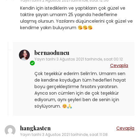
Yayın tarihi
2 Ağustos 2021 tarihinde, saat 12:56
Kendin için istediklerin ve yaptıkların çok güzel ve
taktire şayan umarım 25 yaşında hedeflerine
ulaşmış olursun. Yazılarını düşüncelerini çok güzel ve
kendime yakın buluyorum
bernaoduncu
Yayın tarihi
3 Ağustos 2021 tarihinde, saat 00:12
Cevapla
Çok teşekkür ederim Selin’im. Umarım sen
de kendine koyduğun tüm hedefleri hayat
boyu gerçekleştirme fırsatını yaratırsın.
Ayrıca son cümlen için de çok teşekkür
ediyorum, aynı şeyleri ben de senin için
söylüyorum.
hangkasten
Cevapla
Yayın tarihi
3 Ağustos 2021 tarihinde, saat 11:08