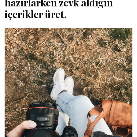
hazırlarken zevk aldığın
içerikler üret.