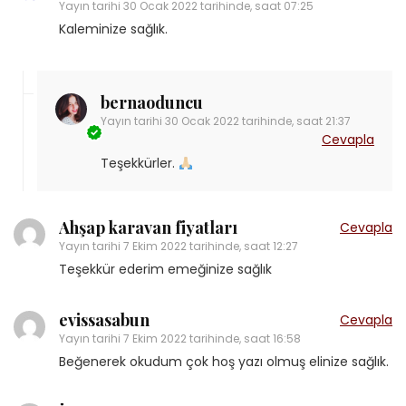
Yayın tarihi
30 Ocak 2022 tarihinde, saat 07:25
Kaleminize sağlık.
bernaoduncu
Yayın tarihi
30 Ocak 2022 tarihinde, saat 21:37
Cevapla
Teşekkürler.
Ahşap karavan fiyatları
Cevapla
Yayın tarihi
7 Ekim 2022 tarihinde, saat 12:27
Teşekkür ederim emeğinize sağlık
evissasabun
Cevapla
Yayın tarihi
7 Ekim 2022 tarihinde, saat 16:58
Beğenerek okudum çok hoş yazı olmuş elinize sağlık.