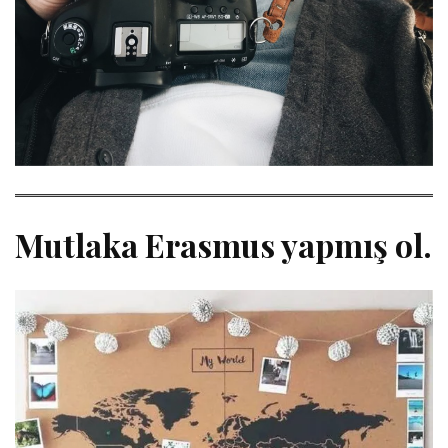
Mutlaka Erasmus yapmış ol.