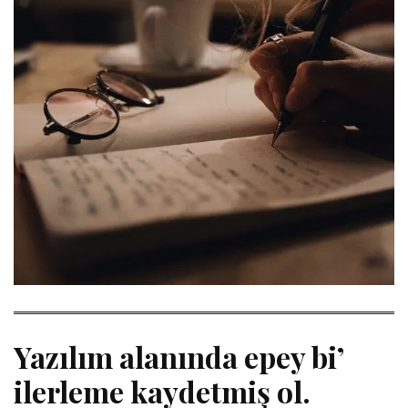
Yazılım alanında epey bi’
ilerleme kaydetmiş ol.