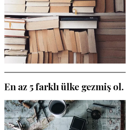
En az 5 farklı ülke gezmiş ol.