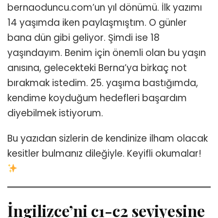
bernaoduncu.com’un yıl dönümü. İlk yazımı
14 yaşımda iken paylaşmıştım. O günler
bana dün gibi geliyor. Şimdi ise 18
yaşındayım. Benim için önemli olan bu yaşın
anısına, gelecekteki Berna’ya birkaç not
bırakmak istedim. 25. yaşıma bastığımda,
kendime koyduğum hedefleri başardım
diyebilmek istiyorum.
Bu yazıdan sizlerin de kendinize ilham olacak
kesitler bulmanız dileğiyle. Keyifli okumalar!
İngilizce’ni c1-c2 seviyesine