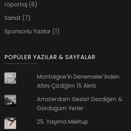
röportaj
(6)
Sanat
(7)
Sponsorlu Yazılar
(1)
POPÜLER YAZILAR & SAYFALAR
Montaigne'in Denemeler'inden
Altını Çizdiğim 15 Alıntı
Amsterdam Gezisi! Gezdiğim &
Gördüğüm Yerler
25. Yaşıma Mektup