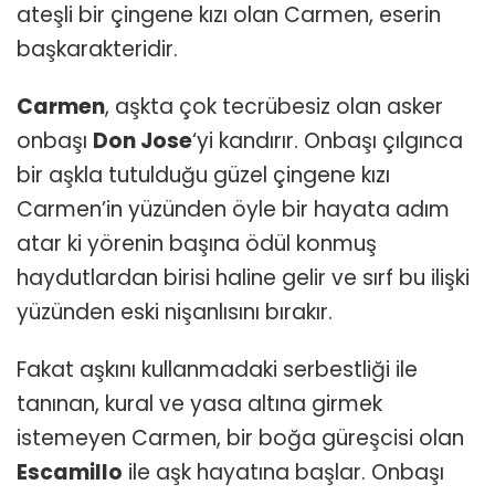
ateşli bir çingene kızı olan Carmen, eserin
başkarakteridir.
Carmen
, aşkta çok tecrübesiz olan asker
onbaşı
Don Jose
‘yi kandırır. Onbaşı çılgınca
bir aşkla tutulduğu güzel çingene kızı
Carmen’in yüzünden öyle bir hayata adım
atar ki yörenin başına ödül konmuş
haydutlardan birisi haline gelir ve sırf bu ilişki
yüzünden eski nişanlısını bırakır.
Fakat aşkını kullanmadaki serbestliği ile
tanınan, kural ve yasa altına girmek
istemeyen Carmen, bir boğa güreşcisi olan
Escamillo
ile aşk hayatına başlar. Onbaşı