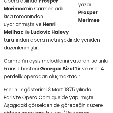
Opera aslında
Prosper
yazarı
Merimee
‘nin Carmen adlı
Prosper
kısa romanından
Merimee
uyarlanmıştır ve
Henri
Meilhac
ile
Ludovic Halevy
tarafından opera metni şeklinde yeniden
düzenlenmiştir.
Carmen’in eşsiz melodilerini yataran ise ünlü
Fransız besteci
Georges Bizet
‘tir ve eser 4
perdelik operadan oluşmaktadır.
Eserin ilk gösterimi 3 Mart 1875 yılında
Paris’te Opera Comique’de yapılmıştır.
Aşağıdaki görselden de göreceğiniz üzere