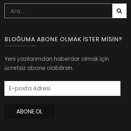
Arama:
BLOĞUMA ABONE OLMAK İSTER MISIN?
Yeni yazılarımdan haberdar olmak için
ücretsiz abone olabilirsin.
E-
posta
Adresi
ABONE OL