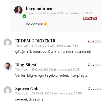
bernaoduncu
Yayın tarihi
26 Kasım 2019 tarihinde, saat 19:24
Cevapla
ne demek
ERDEM GOKDEMIR
Cevapla
Yayın tarihi
6 Aralık 2019 tarihinde, saat 17:33
gittiğim ilk operaydı Carmen anılarım canlandı
Blog Sitesi
Cevapla
Yayın tarihi
12 Ocak 2020 tarihinde, saat 21:05
Verilen bilgiler için teşekkür ederiz, takipteyiz.
Sporcu Gıda
Cevapla
Yayın tarihi
28 Ocak 2020 tarihinde, saat 06:55
severek dinledim