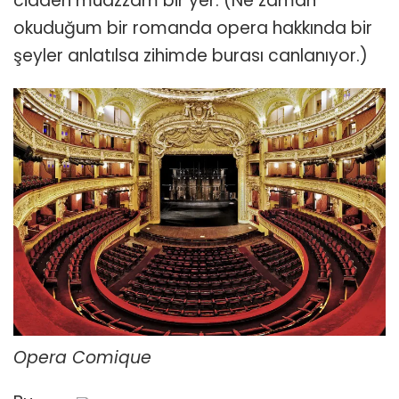
cidden muazzam bir yer. (Ne zaman
okuduğum bir romanda opera hakkında bir
şeyler anlatılsa zihimde burası canlanıyor.)
Opera Comique