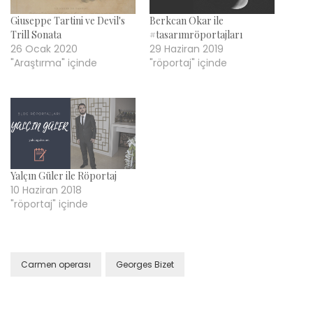
Giuseppe Tartini ve Devil's
Berkcan Okar ile
Trill Sonata
#tasarımröportajları
26 Ocak 2020
29 Haziran 2019
"Araştırma" içinde
"röportaj" içinde
Yalçın Güler ile Röportaj
10 Haziran 2018
"röportaj" içinde
Carmen operası
Georges Bizet