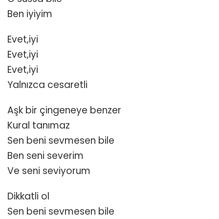
Ben iyiyim
Evet,iyi
Evet,iyi
Evet,iyi
Yalnızca cesaretli
Aşk bir çingeneye benzer
Kural tanımaz
Sen beni sevmesen bile
Ben seni severim
Ve seni seviyorum
Dikkatli ol
Sen beni sevmesen bile