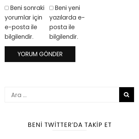
Beni sonraki
Beni yeni
yorumlar için
yazılarda e-
e-posta ile
posta ile
bilgilendir.
bilgilendir.
Arama:
BENI TWITTER’DA TAKIP ET