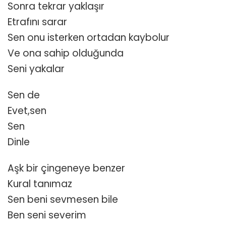
Sonra tekrar yaklaşır
Etrafını sarar
Sen onu isterken ortadan kaybolur
Ve ona sahip olduğunda
Seni yakalar
Sen de
Evet,sen
Sen
Dinle
Aşk bir çingeneye benzer
Kural tanımaz
Sen beni sevmesen bile
Ben seni severim