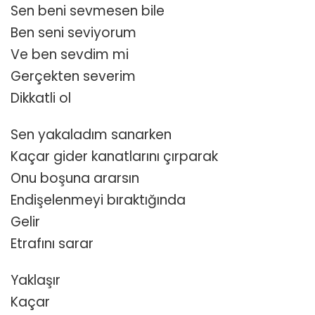
Sen beni sevmesen bile
Ben seni seviyorum
Ve ben sevdim mi
Gerçekten severim
Dikkatli ol
Sen yakaladım sanarken
Kaçar gider kanatlarını çırparak
Onu boşuna ararsın
Endişelenmeyi bıraktığında
Gelir
Etrafını sarar
Yaklaşır
Kaçar