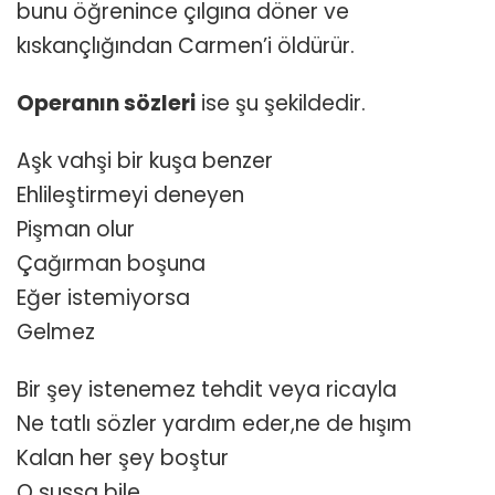
bunu öğrenince çılgına döner ve
kıskançlığından Carmen’i öldürür.
Operanın sözleri
ise şu şekildedir.
Aşk vahşi bir kuşa benzer
Ehlileştirmeyi deneyen
Pişman olur
Çağırman boşuna
Eğer istemiyorsa
Gelmez
Bir şey istenemez tehdit veya ricayla
Ne tatlı sözler yardım eder,ne de hışım
Kalan her şey boştur
O sussa bile