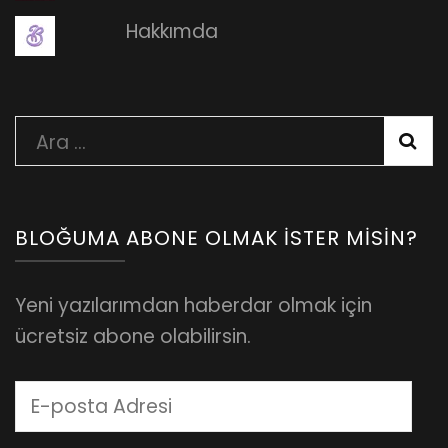
Hakkımda
Arama:
BLOĞUMA ABONE OLMAK İSTER MISIN?
Yeni yazılarımdan haberdar olmak için
ücretsiz abone olabilirsin.
E-
posta