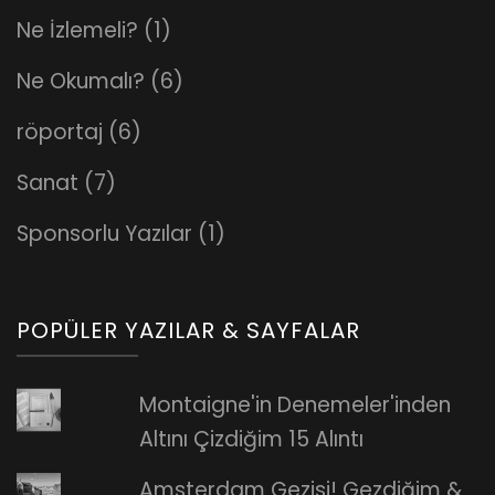
Ne İzlemeli?
(1)
Ne Okumalı?
(6)
röportaj
(6)
Sanat
(7)
Sponsorlu Yazılar
(1)
POPÜLER YAZILAR & SAYFALAR
Montaigne'in Denemeler'inden
Altını Çizdiğim 15 Alıntı
Amsterdam Gezisi! Gezdiğim &