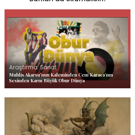
Araştırma
,
Sanat
Muhlis Akarsu’nun Kaleminden Cem Karaca’nın
Sesinden Karnı Büyük Obur Dünya