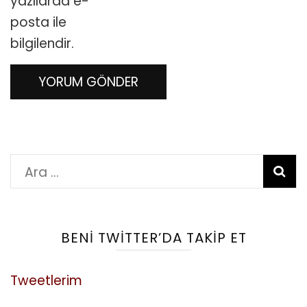
yazılarda e-
posta ile
bilgilendir.
Arama:
BENI TWITTER’DA TAKIP ET
Tweetlerim