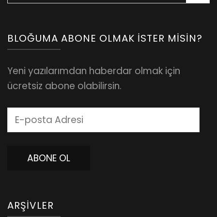
BLOĞUMA ABONE OLMAK İSTER MISIN?
Yeni yazılarımdan haberdar olmak için
ücretsiz abone olabilirsin.
E-
posta
Adresi
ABONE OL
ARŞIVLER