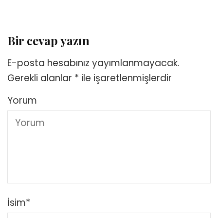
Bir cevap yazın
E-posta hesabınız yayımlanmayacak.
Gerekli alanlar
*
ile işaretlenmişlerdir
Yorum
İsim
*