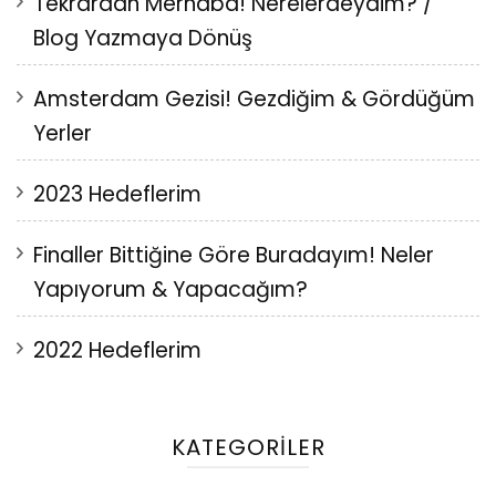
Tekrardan Merhaba! Nerelerdeydim? /
Blog Yazmaya Dönüş
Amsterdam Gezisi! Gezdiğim & Gördüğüm
Yerler
2023 Hedeflerim
Finaller Bittiğine Göre Buradayım! Neler
Yapıyorum & Yapacağım?
2022 Hedeflerim
KATEGORILER