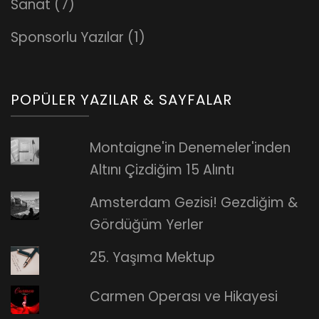
Sanat
(7)
Sponsorlu Yazılar
(1)
POPÜLER YAZILAR & SAYFALAR
Montaigne'in Denemeler'inden
Altını Çizdiğim 15 Alıntı
Amsterdam Gezisi! Gezdiğim &
Gördüğüm Yerler
25. Yaşıma Mektup
Carmen Operası ve Hikayesi