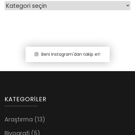
Kategoriler
Beni Instagram'dan takip et!
KATEGORILER
Araştırma
(13)
Biyografi
(5)