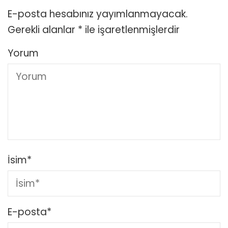
E-posta hesabınız yayımlanmayacak.
Gerekli alanlar
*
ile işaretlenmişlerdir
Yorum
İsim
*
E-posta
*