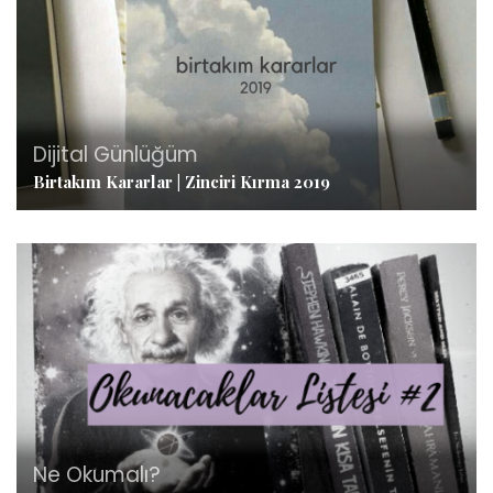
Dijital Günlüğüm
Birtakım Kararlar | Zinciri Kırma 2019
Ne Okumalı?