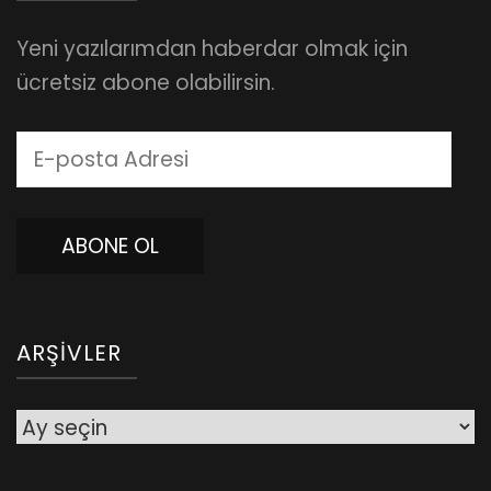
Yeni yazılarımdan haberdar olmak için
ücretsiz abone olabilirsin.
E-
posta
Adresi
ABONE OL
ARŞIVLER
Arşivler