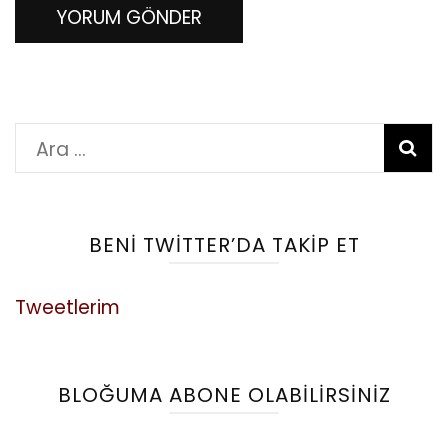
Arama:
BENI TWITTER’DA TAKIP ET
Tweetlerim
BLOĞUMA ABONE OLABILIRSINIZ