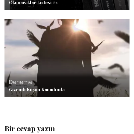
Okunacaklar Listesi #2
Deneme
Gizemli Kuşun Kanadında
Bir cevap yazın