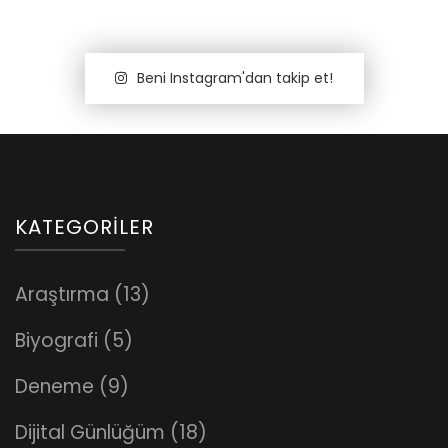
Beni Instagram'dan takip et!
KATEGORILER
Araştırma
(13)
Biyografi
(5)
Deneme
(9)
Dijital Günlüğüm
(18)