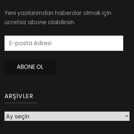
Yeni yazılarımdan haberdar olmak için
ücretsiz abone olabilirsin.
E-
posta
Adresi
ABONE OL
ARŞIVLER
Arşivler