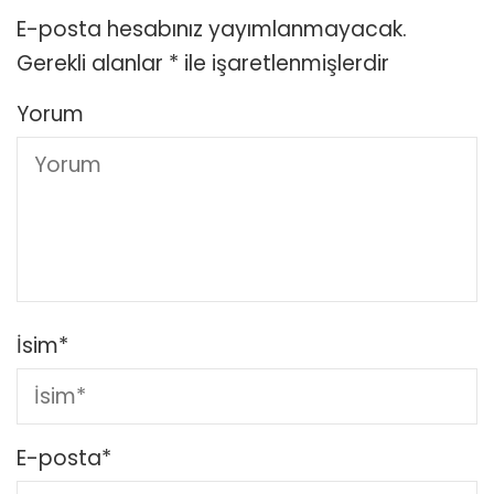
E-posta hesabınız yayımlanmayacak.
Gerekli alanlar
*
ile işaretlenmişlerdir
Yorum
İsim
*
E-posta
*