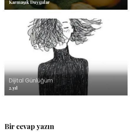
Karmaşık Duygular
Dijital Günlüğüm
2.yıl
Bir cevap yazın