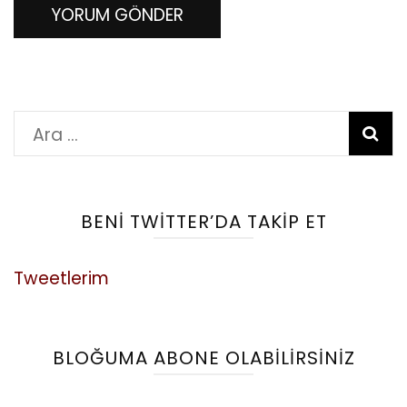
Arama:
BENI TWITTER’DA TAKIP ET
Tweetlerim
BLOĞUMA ABONE OLABILIRSINIZ