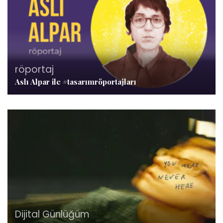
röportaj
Aslı Alpar ile #tasarımröportajları
Dijital Günlüğüm