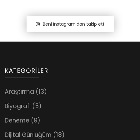
Beni Instagram'dan takip et!
KATEGORILER
Araştırma
(13)
Biyografi
(5)
Deneme
(9)
Dijital Günlüğüm
(18)