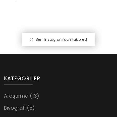
Beni Instagram'dan takip et!
KATEGORILER
Araştırma
(13)
Biyografi
(5)