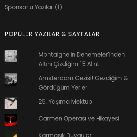
Sponsorlu Yazılar
(1)
POPÜLER YAZILAR & SAYFALAR
Montaigne'in Denemeler'inden
Altını Çizdiğim 15 Alıntı
Amsterdam Gezisi! Gezdiğim &
Gördüğüm Yerler
25. Yaşıma Mektup
Carmen Operası ve Hikayesi
Karmaşık Duygular