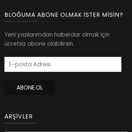
BLOĞUMA ABONE OLMAK İSTER MISIN?
Yeni yazılarımdan haberdar olmak için
ücretsiz abone olabilirsin.
E-
posta
Adresi
ABONE OL
ARŞIVLER