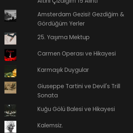
Altını Çizdiğim 15 Alıntı
Amsterdam Gezisi! Gezdiğim &
Gördüğüm Yerler
25. Yaşıma Mektup
Carmen Operası ve Hikayesi
Karmaşık Duygular
Giuseppe Tartini ve Devil's Trill
Sonata
Kuğu Gölü Balesi ve Hikayesi
Kalemsiz.