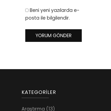
Beni yeni yazılarda e-
posta ile bilgilendir.
KATEGORILER
Araştırma
(13)