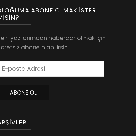
BLOĞUMA ABONE OLMAK İSTER
MISIN?
Yeni yazılarımdan haberdar olmak için
cretsiz abone olabilirsin.
-
posta
dresi
ABONE OL
ARŞIVLER