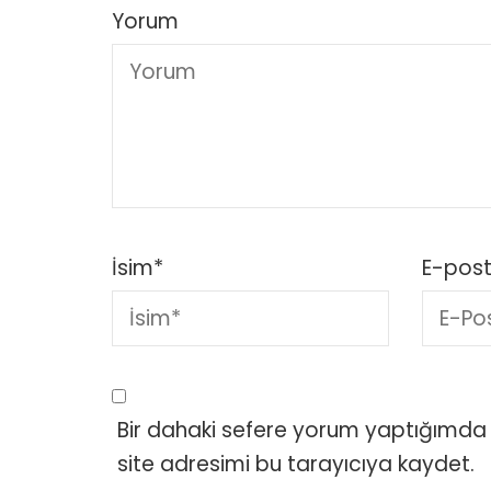
Yorum
İsim
*
E-pos
Bir dahaki sefere yorum yaptığımda 
site adresimi bu tarayıcıya kaydet.