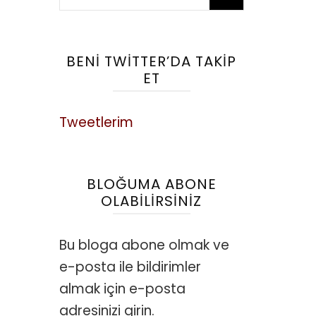
BENI TWITTER’DA TAKIP
ET
Tweetlerim
BLOĞUMA ABONE
OLABILIRSINIZ
Bu bloga abone olmak ve
e-posta ile bildirimler
almak için e-posta
adresinizi girin.