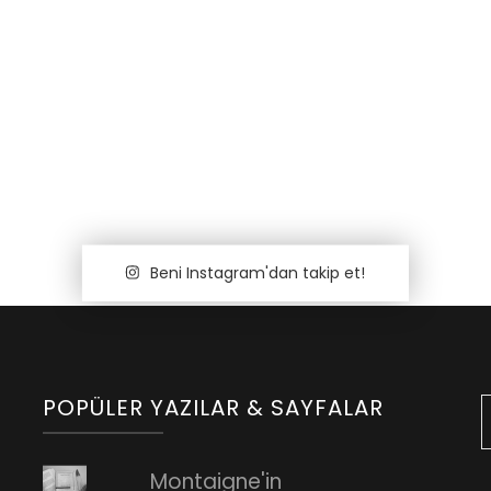
Beni Instagram'dan takip et!
POPÜLER YAZILAR & SAYFALAR
Montaigne'in