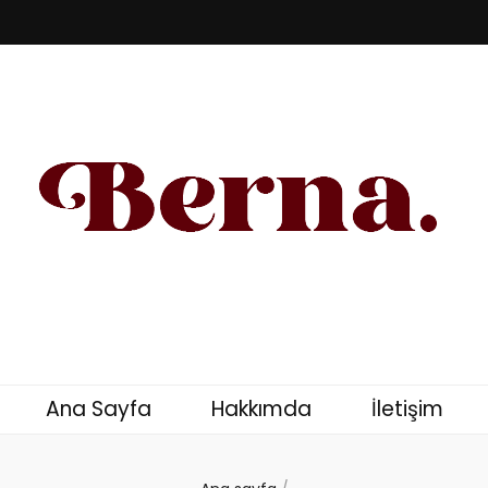
u – Kişisel Blog
Ana Sayfa
Hakkımda
İletişim