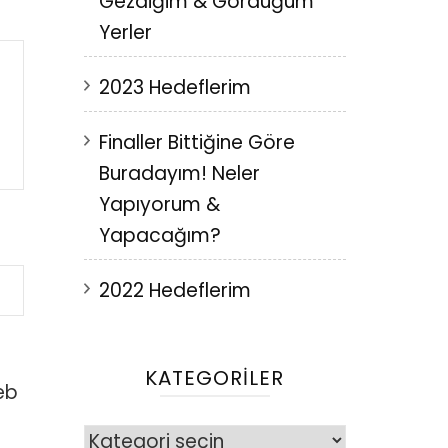
Gezdiğim & Gördüğüm
Yerler
2023 Hedeflerim
Finaller Bittiğine Göre
Buradayım! Neler
Yapıyorum &
Yapacağım?
2022 Hedeflerim
KATEGORILER
eb
Kategoriler