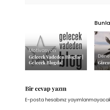
Bunla
Motivasyon
Den
Gelecek Vadeden Bloglar |
Gelecek Blogda!
Gizem
Bir cevap yazın
E-posta hesabınız yayımlanmayacak