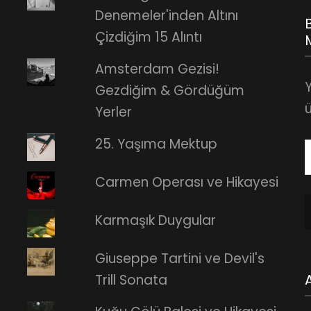
Denemeler'inden Altını
Çizdiğim 15 Alıntı
Amsterdam Gezisi!
Gezdiğim & Gördüğüm
ü
Yerler
25. Yaşıma Mektup
E
Carmen Operası ve Hikayesi
A
Karmaşık Duygular
Giuseppe Tartini ve Devil's
Trill Sonata