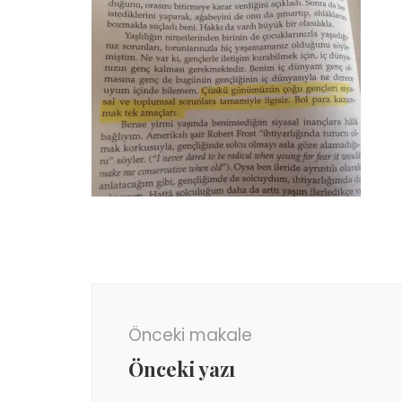
Yazı
dolaşımı
Önceki makale
Önceki yazı