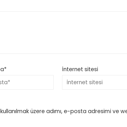
ta
*
İnternet sitesi
kullanılmak üzere adımı, e-posta adresimi ve w