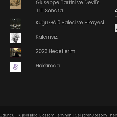
Giuseppe Tartini ve Devil's
Trill Sonata
Kuğu Gölü Balesi ve Hikayesi
A
Kalemsiz.
2023 Hedeflerim
Hakkımda
Oduncu - Kişisel Blog
.
Blossom Feminen | Geliştiren
Blossom The