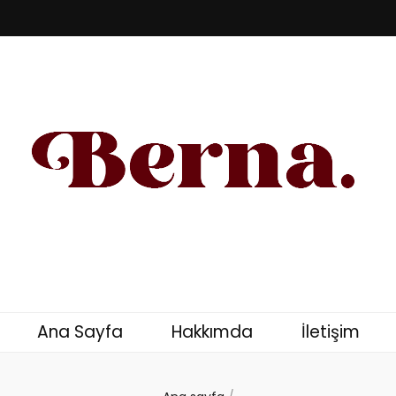
u – Kişisel Blog
Ana Sayfa
Hakkımda
İletişim