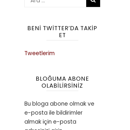
Arama:
BENI TWITTER’DA TAKIP
ET
Tweetlerim
BLOĞUMA ABONE
OLABILIRSINIZ
Bu bloga abone olmak ve
e-posta ile bildirimler
almak için e-posta