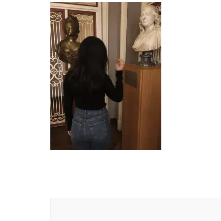
Yazı
dolaşımı