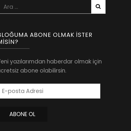
Arama:
BLOĞUMA ABONE OLMAK İSTER
MISIN?
Yeni yazılarımdan haberdar olmak için
cretsiz abone olabilirsin.
-
posta
dresi
ABONE OL