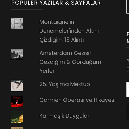
POPÜLER YAZILAR & SAYFALAR
Montaigne'in
Denemeler'inden Altını
Çizdiğim 15 Alıntı
Amsterdam Gezisi!
Gezdiğim & Gördüğüm
ü
Yerler
25. Yaşıma Mektup
E
Carmen Operası ve Hikayesi
A
Karmaşık Duygular