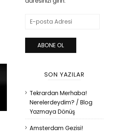
adresinizi girin.
E-
posta
Adresi
ABONE OL
SON YAZILAR
Tekrardan Merhaba!
Nerelerdeydim? / Blog
Yazmaya Dönüş
Amsterdam Gezisi!