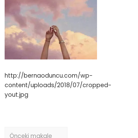
http://bernaoduncu.com/wp-
content/uploads/2018/07/cropped-
yout.jpg
Yazı
Önceki makale