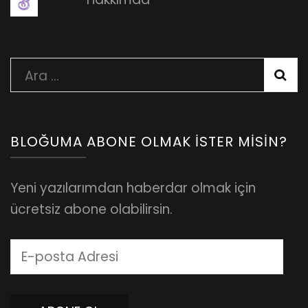
Arama:
BLOĞUMA ABONE OLMAK İSTER MISIN?
Yeni yazılarımdan haberdar olmak için
ücretsiz abone olabilirsin.
E-
posta
Adresi