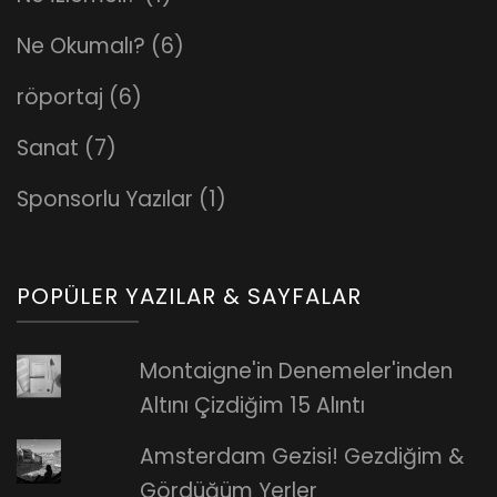
Ne Okumalı?
(6)
röportaj
(6)
Sanat
(7)
Sponsorlu Yazılar
(1)
POPÜLER YAZILAR & SAYFALAR
Montaigne'in Denemeler'inden
Altını Çizdiğim 15 Alıntı
Amsterdam Gezisi! Gezdiğim &
Gördüğüm Yerler