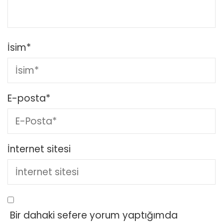
İsim
*
E-posta
*
İnternet sitesi
Bir dahaki sefere yorum yaptığımda