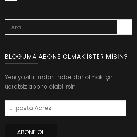
Arama:
BLOĞUMA ABONE OLMAK İSTER MISIN?
Yeni yazılarımdan haberdar olmak için
ücretsiz abone olabilirsin.
E-
posta
Adresi
ABONE OL