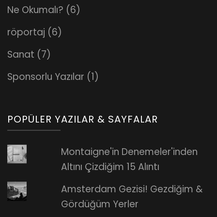
Ne Okumalı?
(6)
röportaj
(6)
Sanat
(7)
Sponsorlu Yazılar
(1)
POPÜLER YAZILAR & SAYFALAR
Montaigne'in Denemeler'inden
Altını Çizdiğim 15 Alıntı
Amsterdam Gezisi! Gezdiğim &
Gördüğüm Yerler