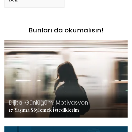
Bunları da okumalısın!
Dijital Günlüğüm
,
Motivasyon
17. Yaşıma Söylemek İstediklerim