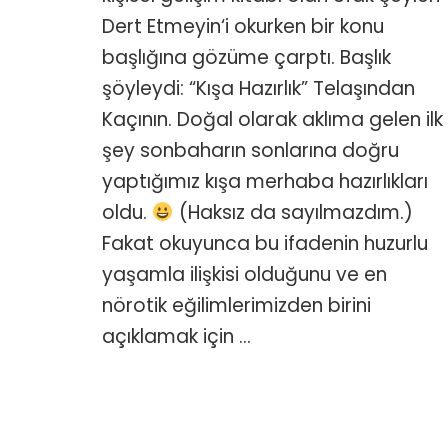
için
Dert Etmeyin‘i okurken bir konu
başlığına gözüme çarptı. Başlık
şöyleydi: “Kışa Hazırlık” Telaşından
Kaçının. Doğal olarak aklıma gelen ilk
şey sonbaharın sonlarına doğru
yaptığımız kışa merhaba hazırlıkları
oldu.
(Haksız da sayılmazdım.)
Fakat okuyunca bu ifadenin huzurlu
yaşamla ilişkisi olduğunu ve en
nörotik eğilimlerimizden birini
açıklamak için …