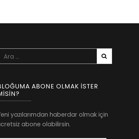
Arama:
BLOĞUMA ABONE OLMAK İSTER
MISIN?
Yeni yazılarımdan haberdar olmak için
cretsiz abone olabilirsin.