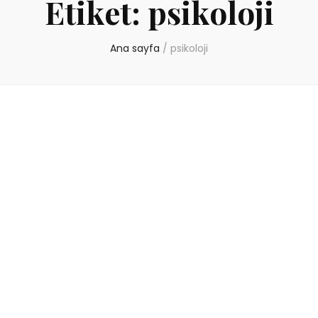
Etiket:
psikoloji
Ana sayfa
/
psikoloji