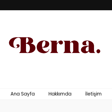
u – Kişisel Blog
Ana Sayfa
Hakkımda
İletişim