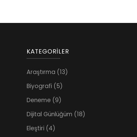
KATEGORILER
Araştırma
(13)
Biyografi
(5)
Deneme
(9)
Dijital Günlüğüm
(18)
Eleştiri
(4)