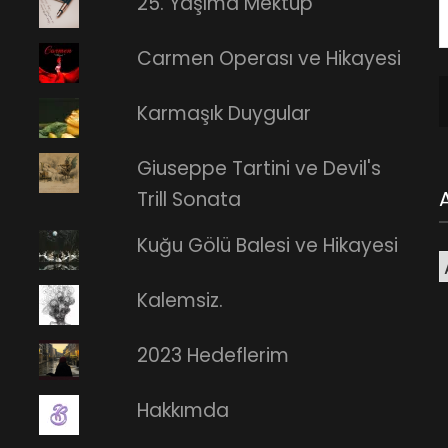
25. Yaşıma Mektup
E
Carmen Operası ve Hikayesi
A
Karmaşık Duygular
Giuseppe Tartini ve Devil's
Trill Sonata
Kuğu Gölü Balesi ve Hikayesi
A
Kalemsiz.
2023 Hedeflerim
Hakkımda