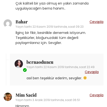
Çok kaliteli bir yazı olmuş en yakın zamanda
uygulayacağım berna hanım..
Bahar
Cevapla
Yayın tarihi
22 Kasım 2019 tarihinde, saat 09:23
İlginç bir fikir, kesinlikle denemek istiyorum.
Teşekkürler, bloğunuzdaki tüm değerli
paylaşımlarınız için. Sevgiler.
bernaoduncu
Yayın tarihi
22 Kasım 2019 tarihinde, saat 22:49
Cevapla
asıl ben teşekkür ederim, sevgiler.
Mim Sacid
Cevapla
Yayın tarihi
3 Aralık 2019 tarihinde, saat 06:51
Himmm