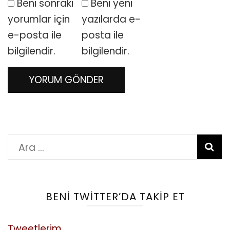
Beni sonraki
Beni yeni
yorumlar için
yazılarda e-
e-posta ile
posta ile
bilgilendir.
bilgilendir.
Arama:
BENI TWITTER’DA TAKIP ET
Tweetlerim