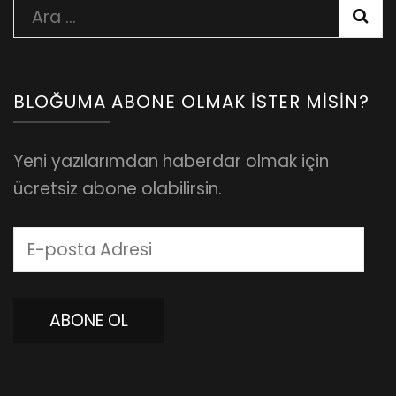
Arama:
BLOĞUMA ABONE OLMAK İSTER MISIN?
Yeni yazılarımdan haberdar olmak için
ücretsiz abone olabilirsin.
E-
posta
Adresi
ABONE OL