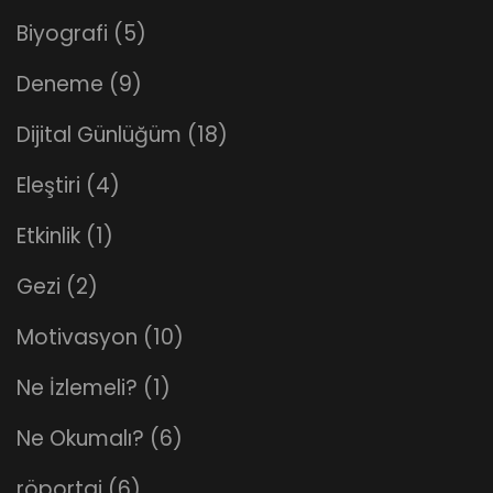
Biyografi
(5)
Deneme
(9)
Dijital Günlüğüm
(18)
Eleştiri
(4)
Etkinlik
(1)
Gezi
(2)
Motivasyon
(10)
Ne İzlemeli?
(1)
Ne Okumalı?
(6)
röportaj
(6)