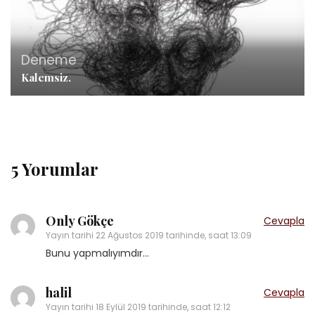
Deneme
Kalemsiz.
5 Yorumlar
Only Gökçe
Cevapla
Yayın tarihi
22 Ağustos 2019 tarihinde, saat 13:09
Bunu yapmalıyımdır…
halil
Cevapla
Yayın tarihi
18 Eylül 2019 tarihinde, saat 12:12