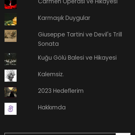
Carmen Operası ve Hikayesi
Karmaşık Duygular
Giuseppe Tartini ve Devil's Trill
Sonata
Kuğu Gölü Balesi ve Hikayesi
Kalemsiz.
2023 Hedeflerim
Hakkımda