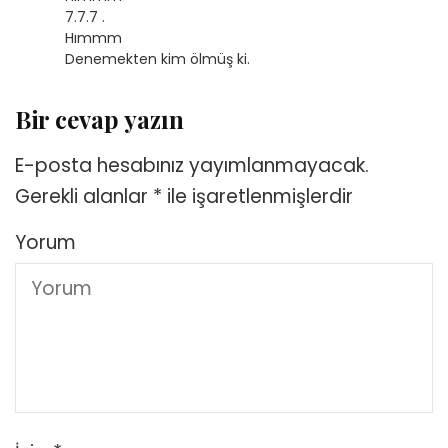
7.7.7 .
Hımmm
Denemekten kim ölmüş ki.
Bir cevap yazın
E-posta hesabınız yayımlanmayacak.
Gerekli alanlar
*
ile işaretlenmişlerdir
Yorum